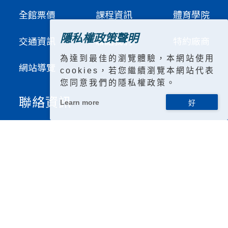
全館票價
課程資訊
體育學院
隱私權政策聲明
交通資訊
聯絡我們
特約廠商
為達到最佳的瀏覽體驗，本網站使用
網站導覽
cookies，若您繼續瀏覽本網站代表
您同意我們的隱私權政策。
聯絡資訊
Learn more
場館位置/
台中市潭子區勝利路140號
聯絡電話/
04-25325580
信箱/
tzsc@lioneers.tw
營業時間/
早上06：00 ~ 晚上10：00