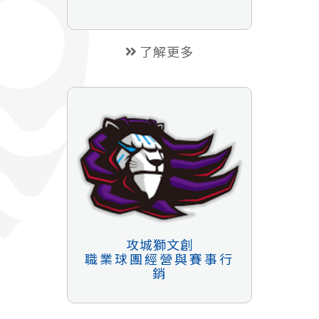
了解更多
攻城獅文創
職業球團經營與賽事行
銷