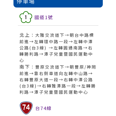
停車場
國道1號
北上
：大雅交流道下→朝台中路標
前進→左轉環中路一段→左轉中潭
公路(台3線) →左轉圓通南路→右
轉勝利路→潭子兒童暨國民運動中
心
南下
：豐原交流道下→朝豐原/神岡
前進→靠右側車道向左轉中山路→
右轉豐原大道一段→右轉中潭公路
(台3線)→右轉雅潭路一段→左轉勝
利路→潭子兒童暨國民運動中心
台74線