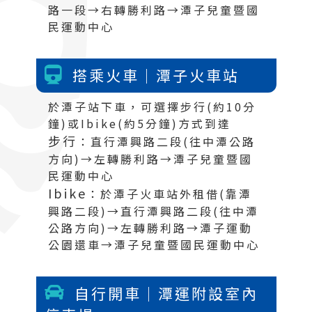
路一段→右轉勝利路→潭子兒童暨國
民運動中心
搭乘火車｜潭子火車站
於潭子站下車，可選擇步行(約10分
鐘)或Ibike(約5分鐘)方式到達
步行
：直行潭興路二段(往中潭公路
方向)→左轉勝利路→潭子兒童暨國
民運動中心
Ibike
：於潭子火車站外租借(靠潭
興路二段)→直行潭興路二段(往中潭
公路方向)→左轉勝利路→潭子運動
公園還車→潭子兒童暨國民運動中心
自行開車
｜潭運附設室內