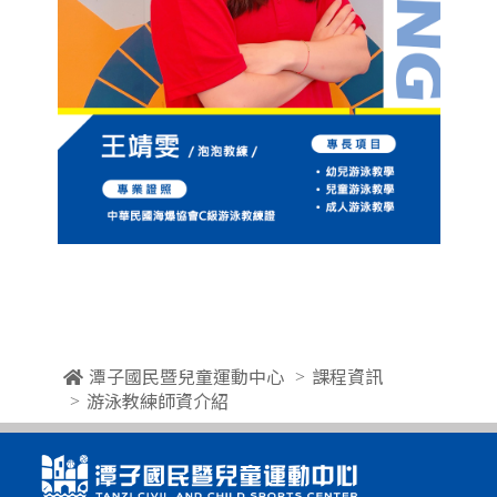
潭子國民暨兒童運動中心
課程資訊
游泳教練師資介紹