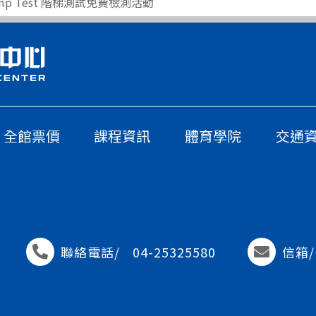
mp Test 階梯測試免費檢測活動
全館票價
課程資訊
體育學院
交通
聯絡電話/
04-25325580
信箱/