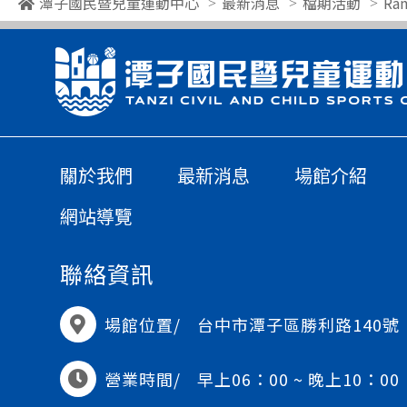
潭子國民暨兒童運動中心
最新消息
檔期活動
Ra
關於我們
最新消息
場館介紹
網站導覽
聯絡資訊
場館位置/
台中市潭子區勝利路140號
營業時間/
早上06：00 ~ 晚上10：00