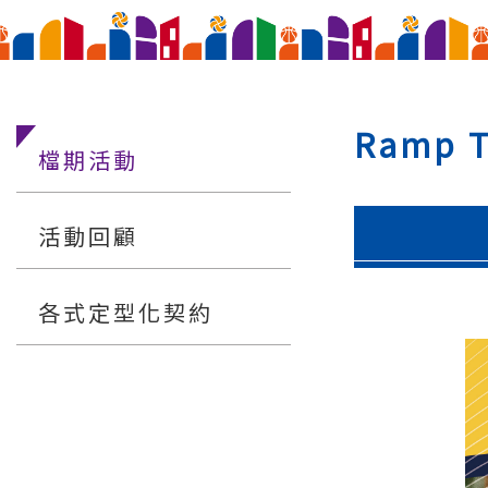
Ramp
檔期活動
活動回顧
各式定型化契約