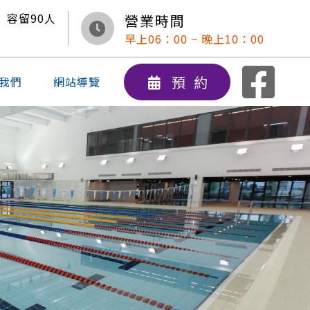
容留
90
人
營業時間
早上06：00 ~ 晚上10：00
預約
我們
網站導覽