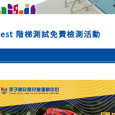
 Test 階梯測試免費檢測活動