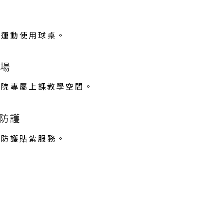
閒運動使用球桌。
場
學院專屬上課教學空間。
防護
害防護貼紮服務。