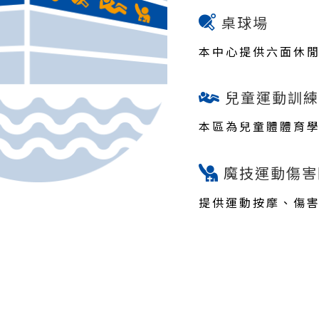
桌球場
本中心提供六面休
兒童運動訓練
本區為兒童體體育
魔技運動傷害
提供運動按摩、傷