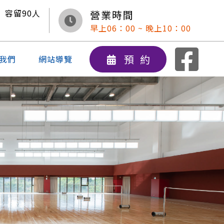
容留
90
人
營業時間
早上06：00 ~ 晚上10：00
預約
我們
網站導覽