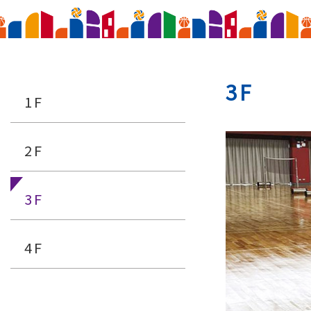
3F
1F
2F
3F
4F