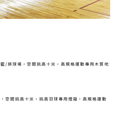
籃/排球場，空間挑高十米，高規格運動專用木質地
場，空間挑高十米，挑高羽球專用燈箱，高規格運動