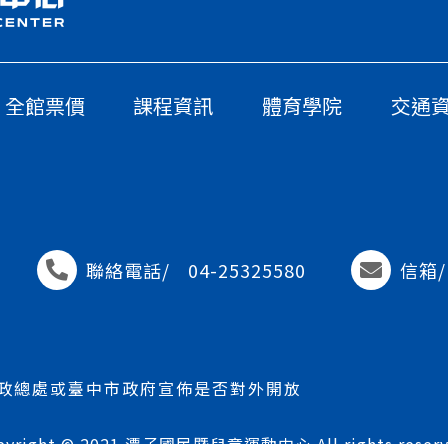
全館票價
課程資訊
體育學院
交通
聯絡電話/
04-25325580
信箱/
政總處或臺中市政府宣佈是否對外開放
pyright © 2021 潭子國民暨兒童運動中心 All rights reserv