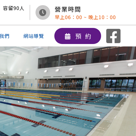
容留
90
人
營業時間
早上06：00 ~ 晚上10：00
預約
我們
網站導覽