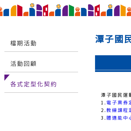
潭子國
檔期活動
活動回顧
各式定型化契約
潭子國民運
1.
電子票券
2.
教練課程
3.
體適能中