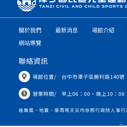
關於我們
最新消息
場館介紹
網站導覽
聯絡資訊
場館位置/
台中市潭子區勝利路140號
營業時間/
早上06：00 ~ 晚上10：00
逢颱風、地震、豪雨等天災均依照行政院人事行
Co